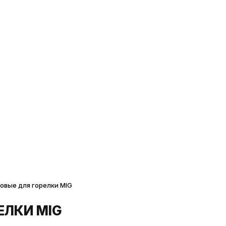
овые для горелки MIG
ЕЛКИ MIG