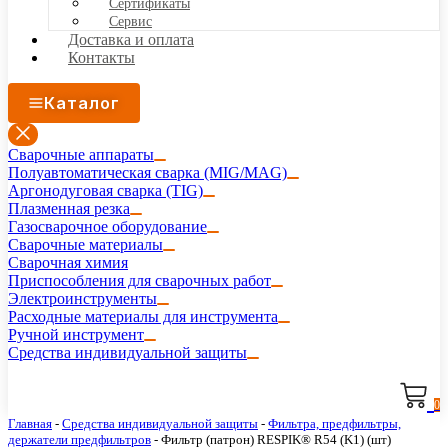
Сертификаты
Сервис
Доставка и оплата
Контакты
Каталог
Сварочные аппараты
Полуавтоматическая сварка (MIG/MAG)
Аргонодуговая сварка (TIG)
Плазменная резка
Газосварочное оборудование
Сварочные материалы
Сварочная химия
Приспособления для сварочных работ
Электроинструменты
Расходные материалы для инструмента
Ручной инструмент
Средства индивидуальной защиты
0
Главная
-
Средства индивидуальной защиты
-
Фильтра, предфильтры,
держатели предфильтров
-
Фильтр (патрон) RESPIK® R54 (K1) (шт)