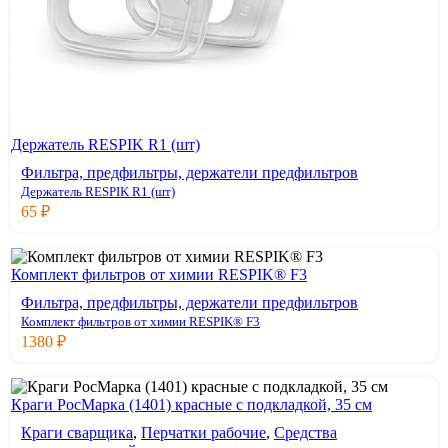
Держатель RESPIK R1 (шт)
Фильтра, предфильтры, держатели предфильтров
Держатель RESPIK R1 (шт)
65
₽
Комплект фильтров от химии RESPIK® F3
Фильтра, предфильтры, держатели предфильтров
Комплект фильтров от химии RESPIK® F3
1380
₽
Краги РосМарка (1401) красные с подкладкой, 35 см
Краги сварщика
,
Перчатки рабочие
,
Средства