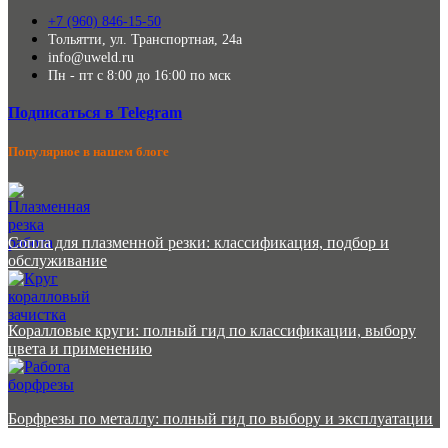
+7 (960) 846-15-50
Тольятти, ул. Транспортная, 24а
info@uweld.ru
Пн - пт с 8:00 до 16:00 по мск
Подписаться в Telegram
Популярное в нашем блоге
Сопла для плазменной резки: классификация, подбор и
обслуживание
Коралловые круги: полный гид по классификации, выбору
цвета и применению
Борфрезы по металлу: полный гид по выбору и эксплуатации