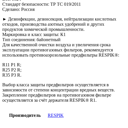
Стандарт безопасности: ТР ТС 019/2011
Сделано: Россия
► Дезинфекции, дезинсекция, нейтрализации кислотных
отходов, производства азотных удобрений и других
продуктов химической промышленности.
Маркировка и класс защиты: К1
Тип соединения: байонетный
Для качественной очистки воздуха и увеличения срока
эксплуатации противогазовых фильтров, рекомендуется
использовать противоаэрозольные предфильтры RESPIK®:
R11 P1 R;
R25 P2 R;
R35 P3 R.
Выбор класса защиты предфильтров осуществляется в
зависимости от степени концентрации вредных веществ.
Закрепление предфильтров на противогазовом фильтре
осуществляется за счёт держателя RESPIK® R1.
Производитель
RESPIK