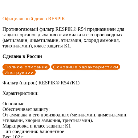
Официальный дилер RESPIK
Противогазовый фильтр RESPIK® R54 предназначен для
защиты органов дыхания от аммиака и его производных
(метиламин, диметиламин, этиламин, хлорид аммония,
триэтиламин), класс защиты К1.
Сделано в России
Полное описание
Основные характеристики
Инструкции
Фильтр (патрон) RESPIK® R54 (K1)
Характеристики:
Основные
Обеспечивает защиту:
От аммиака и его производных (метиламин, диметиламин,
этиламин, хлорид аммония, триэтиламин).
Маркировка и класс защиты: К1
Тип соединения: Байонетное
Вес: 102 г