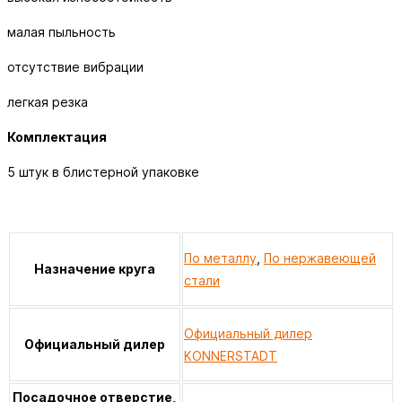
малая пыльность
отсутствие вибрации
легкая резка
Комплектация
5 штук в блистерной упаковке
По металлу
,
По нержавеющей
Назначение круга
стали
Официальный дилер
Официальный дилер
KONNERSTADT
Посадочное отверстие,