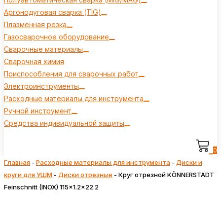
Аргонодуговая сварка (TIG)
Плазменная резка
Газосварочное оборудование
Сварочные материалы
Сварочная химия
Приспособления для сварочных работ
Электроинструменты
Расходные материалы для инструмента
Ручной инструмент
Средства индивидуальной защиты
0
Главная
-
Расходные материалы для инструмента
-
Диски и
круги для УШМ
-
Диски отрезные
-
Круг отрезной KÖNNERSTADT
Feinschnitt (INOX) 115x1.2x22.2