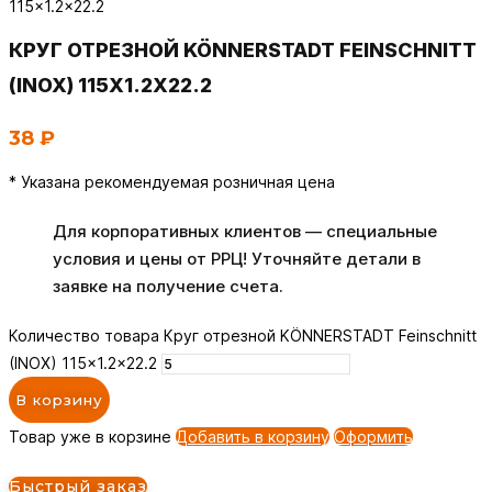
КРУГ ОТРЕЗНОЙ KÖNNERSTADT FEINSCHNITT
(INOX) 115X1.2X22.2
38
₽
* Указана рекомендуемая розничная цена
Для корпоративных клиентов — специальные
условия и цены от РРЦ! Уточняйте детали в
заявке на получение счета.
Количество товара Круг отрезной KÖNNERSTADT Feinschnitt
(INOX) 115x1.2x22.2
В корзину
Товар уже в корзине
Добавить в корзину
Оформить
Быстрый заказ