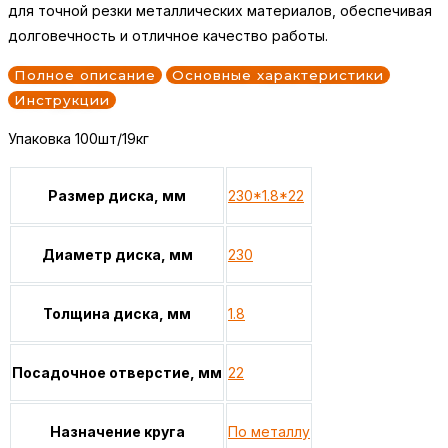
для точной резки металлических материалов, обеспечивая
долговечность и отличное качество работы.
Полное описание
Основные характеристики
Инструкции
Упаковка 100шт/19кг
Размер диска, мм
230*1.8*22
Диаметр диска, мм
230
Толщина диска, мм
1.8
Посадочное отверстие, мм
22
Назначение круга
По металлу