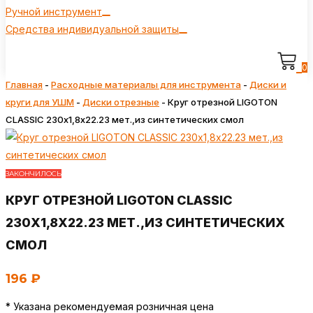
Ручной инструмент
Средства индивидуальной защиты
0
Главная
-
Расходные материалы для инструмента
-
Диски и
круги для УШМ
-
Диски отрезные
-
Круг отрезной LIGOTON
CLASSIC 230х1,8х22.23 мет.,из синтетических смол
ЗАКОНЧИЛОСЬ
КРУГ ОТРЕЗНОЙ LIGOTON CLASSIC
230Х1,8Х22.23 МЕТ.,ИЗ СИНТЕТИЧЕСКИХ
СМОЛ
196
₽
* Указана рекомендуемая розничная цена