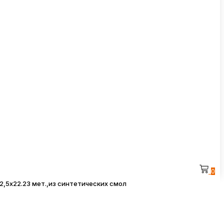
0
2,5х22.23 мет.,из синтетических смол