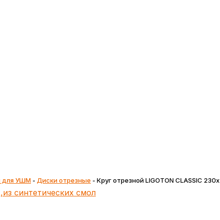
и для УШМ
-
Диски отрезные
-
Круг отрезной LIGOTON CLASSIC 230х