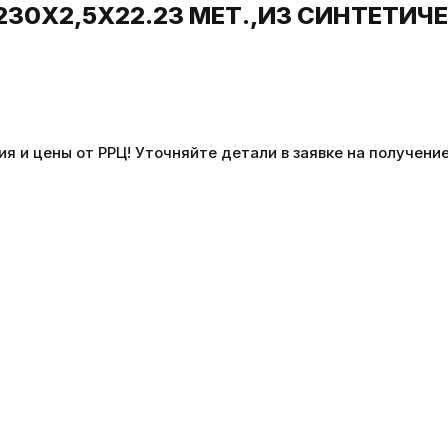
 230Х2,5Х22.23 МЕТ.,ИЗ СИНТЕТИ
 и цены от РРЦ! Уточняйте детали в заявке на получение