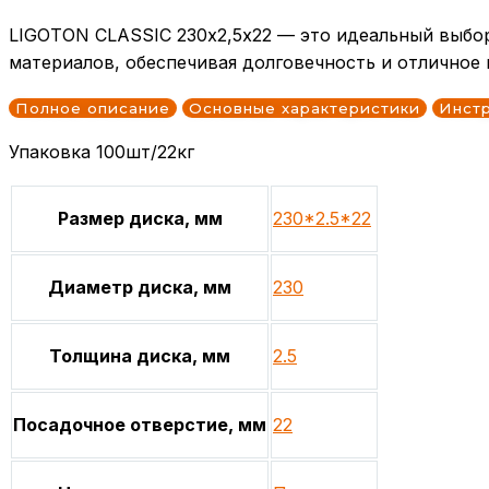
LIGOTON CLASSIC 230х2,5х22 — это идеальный выбор
материалов, обеспечивая долговечность и отличное 
Полное описание
Основные характеристики
Инст
Упаковка 100шт/22кг
Размер диска, мм
230*2.5*22
Диаметр диска, мм
230
Толщина диска, мм
2.5
Посадочное отверстие, мм
22