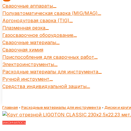
Сварочные аппараты
Полуавтоматическая сварка (MIG/MAG)
Аргонодуговая сварка (TIG)
Плазменная резка
Газосварочное оборудование
Сварочные материалы
Сварочная химия
Приспособления для сварочных работ
Электроинструменты
Расходные материалы для инструмента
Ручной инструмент
Средства индивидуальной защиты
Главная
-
Расходные материалы для инструмента
-
Диски и круг
ЗАКОНЧИЛОСЬ