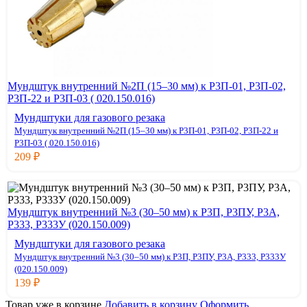
Мундштук внутренний №2П (15–30 мм) к Р3П-01, Р3П-02,
Р3П-22 и Р3П-03 ( 020.150.016)
Мундштуки для газового резака
Мундштук внутренний №2П (15–30 мм) к Р3П-01, Р3П-02, Р3П-22 и
Р3П-03 ( 020.150.016)
209
₽
Мундштук внутренний №3 (30–50 мм) к Р3П, Р3ПУ, Р3А,
Р333, Р333У (020.150.009)
Мундштуки для газового резака
Мундштук внутренний №3 (30–50 мм) к Р3П, Р3ПУ, Р3А, Р333, Р333У
(020.150.009)
139
₽
Товар уже в корзине
Добавить в корзину
Оформить