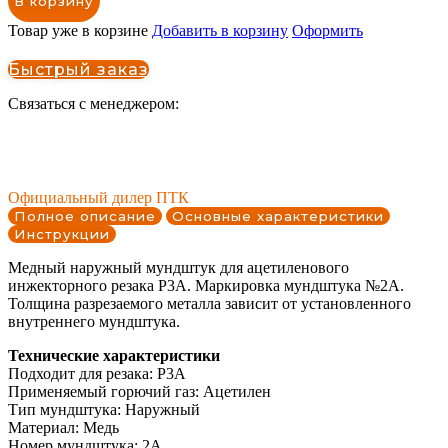
В корзину
Товар уже в корзине
Добавить в корзину
Оформить
Быстрый заказ
Связаться с менеджером:
Официальный дилер ПТК
Полное описание
Основные характеристики
Инструкции
Медный наружный мундштук для ацетиленового
инжекторного резака Р3А. Маркировка мундштука №2А.
Толщина разрезаемого металла зависит от установленного
внутреннего мундштука.
Технические характеристики
Подходит для резака: Р3А
Применяемый горючий газ: Ацетилен
Тип мундштука: Наружный
Материал: Медь
Номер мундштука: 2А