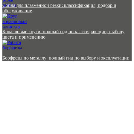
Сопла для плазменной резки: классификация, подбор и
обслуживание
Коралловые круги: полный гид по классификации, выбору
цвета и применению
Борфрезы по металлу: полный гид по выбору и эксплуатации