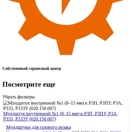
Собственный сервисный центр
Посмотрите еще
Убрать фильтры
Мундштук внутренний №1 (8–15 мм) к Р3П, Р3ПУ, Р3А,
Р333, Р333У (020.150.007)
Мундштуки для газового резака