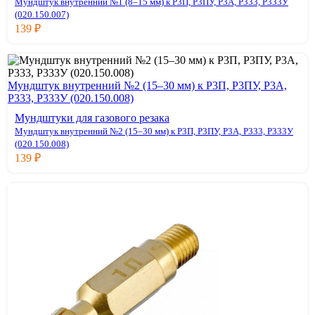
Мундштук внутренний №1 (8–15 мм) к Р3П, Р3ПУ, Р3А, Р333, Р333У
(020.150.007)
139
₽
Мундштук внутренний №2 (15–30 мм) к Р3П, Р3ПУ, Р3А,
Р333, Р333У (020.150.008)
Мундштуки для газового резака
Мундштук внутренний №2 (15–30 мм) к Р3П, Р3ПУ, Р3А, Р333, Р333У
(020.150.008)
139
₽