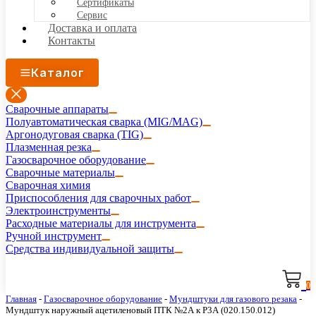
Сертификаты
Сервис
Доставка и оплата
Контакты
Каталог
Сварочные аппараты
Полуавтоматическая сварка (MIG/MAG)
Аргонодуговая сварка (TIG)
Плазменная резка
Газосварочное оборудование
Сварочные материалы
Сварочная химия
Приспособления для сварочных работ
Электроинструменты
Расходные материалы для инструмента
Ручной инструмент
Средства индивидуальной защиты
0
Главная
-
Газосварочное оборудование
-
Мундштуки для газового резака
-
Мундштук наружный ацетиленовый ПТК №2А к Р3А (020.150.012)