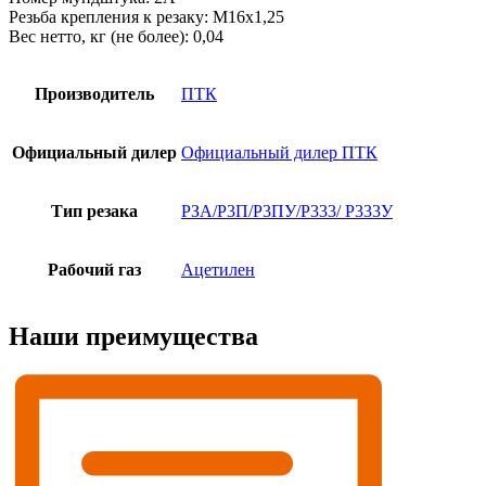
Резьба крепления к резаку: М16х1,25
Вес нетто, кг (не более): 0,04
Производитель
ПТК
Официальный дилер
Официальный дилер ПТК
Тип резака
РЗА/Р3П/Р3ПУ/Р333/ Р333У
Рабочий газ
Ацетилен
Наши преимущества