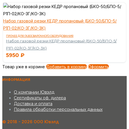
Набор газовой резки КЕДР пропановый (БКО-50/БПО-5/
Р1П-02/КО-3Г/КО-3К)
ПРОЧЕЕ ДЛЯ ГАЗОСВАРОЧНОГО ОБОРУДОВАНИЯ
Набор газовой резки КЕДР пропановый (БКО-50/БПО-5/
Р1П-02/КО-3Г/КО-3К)
5950
₽
Товар уже в корзине
Добавить в корзину
Оформить
ИНФОРМАЦИЯ
О компании Ювэлд
Сертификаты оф. дилера
Доставка и оплата
Правила обработки персональных данных
©️ 2018 - 2026 ООО Ювэлд