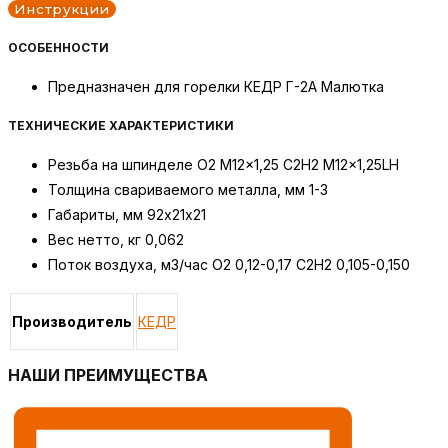
Инструкции
ОСОБЕННОСТИ
Предназначен для горелки КЕДР Г-2А Малютка
ТЕХНИЧЕСКИЕ ХАРАКТЕРИСТИКИ
Резьба на шпинделе O2 M12x1,25 C2H2 M12x1,25LH
Толщина свариваемого металла, мм 1-3
Габариты, мм 92х21х21
Вес нетто, кг 0,062
Поток воздуха, м3/час O2 0,12-0,17 C2H2 0,105-0,150
Производитель
КЕДР
НАШИ ПРЕИМУЩЕСТВА