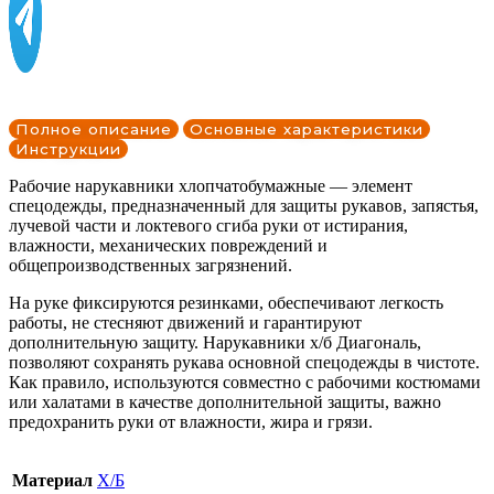
Полное описание
Основные характеристики
Инструкции
Рабочие нарукавники хлопчатобумажные — элемент
спецодежды, предназначенный для защиты рукавов, запястья,
лучевой части и локтевого сгиба руки от истирания,
влажности, механических повреждений и
общепроизводственных загрязнений.
На руке фиксируются резинками, обеспечивают легкость
работы, не стесняют движений и гарантируют
дополнительную защиту. Нарукавники х/б Диагональ,
позволяют сохранять рукава основной спецодежды в чистоте.
Как правило, используются совместно с рабочими костюмами
или халатами в качестве дополнительной защиты, важно
предохранить руки от влажности, жира и грязи.
Материал
Х/Б