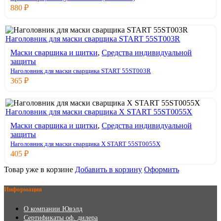
880
₽
Наголовник для маски сварщика START 55ST003R
Маски сварщика и щитки
,
Средства индивидуальной
защиты
Наголовник для маски сварщика START 55ST003R
365
₽
Наголовник для маски сварщика X START 55ST0055X
Маски сварщика и щитки
,
Средства индивидуальной
защиты
Наголовник для маски сварщика X START 55ST0055X
405
₽
Товар уже в корзине
Добавить в корзину
Оформить
Информация
О компании Ювэлд
Сертификаты оф. дилера