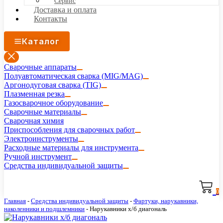
Сервис
Доставка и оплата
Контакты
Каталог
Сварочные аппараты
Полуавтоматическая сварка (MIG/MAG)
Аргонодуговая сварка (TIG)
Плазменная резка
Газосварочное оборудование
Сварочные материалы
Сварочная химия
Приспособления для сварочных работ
Электроинструменты
Расходные материалы для инструмента
Ручной инструмент
Средства индивидуальной защиты
0
Главная
-
Средства индивидуальной защиты
-
Фартуки, нарукавники,
наколенники и подшлемники
-
Нарукавники х/б диагональ