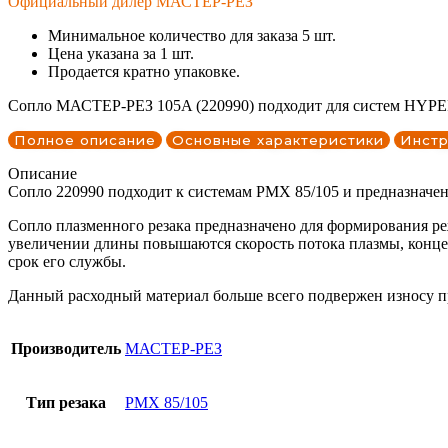
Официальный дилер МАСТЕР-РЕЗ
Минимальное количество для заказа 5 шт.
Цена указана за 1 шт.
Продается кратно упаковке.
Сопло МАСТЕР-РЕЗ 105A (220990) подходит для систем HYPER
Полное описание
Основные характеристики
Инстр
Описание
Сопло 220990 подходит к системам PMX 85/105 и предназначено
Сопло плазменного резака предназначено для формирования ре
увеличении длины повышаются скорость потока плазмы, концен
срок его службы.
Данный расходный материал больше всего подвержен износу при 
Производитель
МАСТЕР-РЕЗ
Тип резака
PMX 85/105