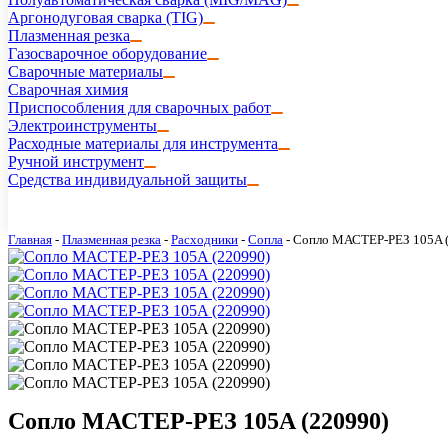
Аргонодуговая сварка (TIG)
Плазменная резка
Газосварочное оборудование
Сварочные материалы
Сварочная химия
Приспособления для сварочных работ
Электроинструменты
Расходные материалы для инструмента
Ручной инструмент
Средства индивидуальной защиты
Главная
-
Плазменная резка
-
Расходники
-
Сопла
-
Сопло МАСТЕР-РЕЗ 105A (
Сопло МАСТЕР-РЕЗ 105A (220990)