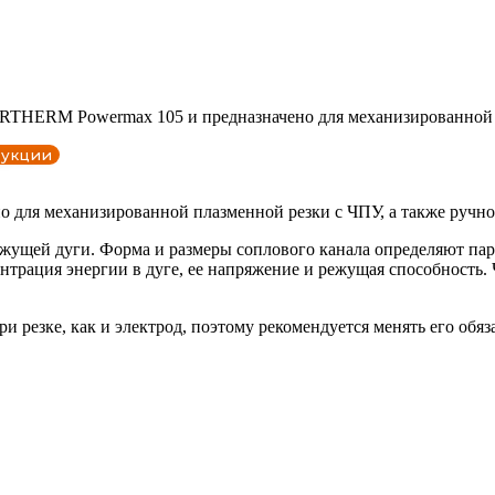
THERM Powermax 105 и предназначено для механизированной и 
укции
 для механизированной плазменной резки с ЧПУ, а также ручной
жущей дуги. Форма и размеры соплового канала определяют пар
трация энергии в дуге, ее напряжение и режущая способность. 
резке, как и электрод, поэтому рекомендуется менять его обяза