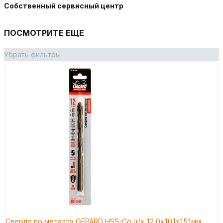
Собственный сервисный центр
ПОСМОТРИТЕ ЕЩЕ
Убрать фильтры
Сверло по металлу GEPARD HSS-Co ц/х 12.0х101х151мм