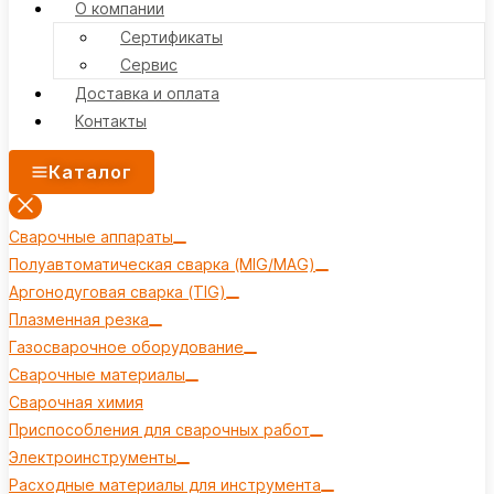
О компании
Сертификаты
Сервис
Доставка и оплата
Контакты
Каталог
Сварочные аппараты
Полуавтоматическая сварка (MIG/MAG)
Аргонодуговая сварка (TIG)
Плазменная резка
Газосварочное оборудование
Сварочные материалы
Сварочная химия
Приспособления для сварочных работ
Электроинструменты
Расходные материалы для инструмента