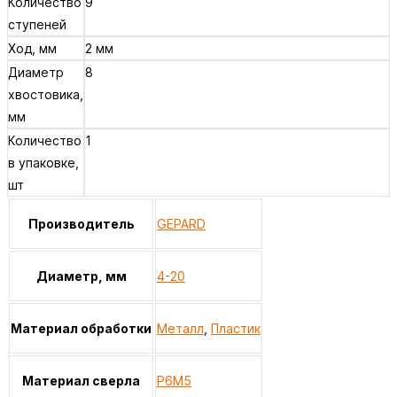
Количество
9
ступеней
Ход, мм
2 мм
Диаметр
8
хвостовика,
мм
Количество
1
в упаковке,
шт
Производитель
GEPARD
Диаметр, мм
4-20
Материал обработки
Металл
,
Пластик
Материал сверла
Р6М5