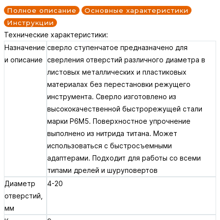
Полное описание
Основные характеристики
Инструкции
Технические характеристики:
Назначение
сверло ступенчатое предназначено для
и описание
сверления отверстий различного диаметра в
листовых металлических и пластиковых
материалах без перестановки режущего
инструмента. Сверло изготовлено из
высококачественной быстрорежущей стали
марки Р6М5. Поверхностное упрочнение
выполнено из нитрида титана. Может
использоваться с быстросъемными
адаптерами. Подходит для работы со всеми
типами дрелей и шуруповертов
Диаметр
4-20
отверстий,
мм