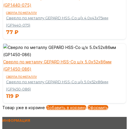
(GP1440-075)
СВЕРЛА ПО МЕТАЛЛУ
Сверло по металлу GEPARD HSS-Co ц/х 4.0х43х75мм
(GP1440-075)
77
₽
Сверло по металлу GEPARD HSS-Co ц/х 5.0х52х86мм
(GP1450-086)
СВЕРЛА ПО МЕТАЛЛУ
Сверло по металлу GEPARD HSS-Co ц/х 5.0х52х86мм
(GP1450-086)
119
₽
Товар уже в корзине
Добавить в корзину
Оформить
ИНФОРМАЦИЯ