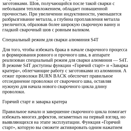
заготовками. Шов, получающийся после такой сварки с
небольшим тепловложением, обладает повышенной
прочностью. При увеличении индуктивности, уменьшится
разбрызгивание металла, а глубина проплавления металла
увеличится, образовав более широкую сварочную ванну и
гладкий сварочный шов с ровным валиком.
Специальный режим для сварки алюминия S4T
Для того, чтобы избежать брака в начале сварочного процесса
и формирования ровного и прочного шва, в аппарате
реализован специальный режим для сварки алюминия — S4T.
В режиме S4T доступны функции «Горячий старт» и «Заварка
кратера», облегчающие работу с заготовками из алюминия. А
отжиг проволоки BURN BACK обеспечит правильное
отсоединение проволоки от сварочного шва, оставляя
нужную для начала нового сварочного цикла длину
проволоки.
Горячий старт и заварка кратера
Правильное начало и завершение сварочного цикла помогает
избежать многих дефектов, незаметных на первый взгляд, но
выявляющихся на этапе эксплуатации. Функция «Горячий
старт», которую вы сможете активировать одним нажатием