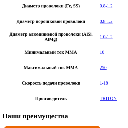
Диаметр проволоки (Fe, SS)
0.8-1.2
Диаметр порошковой проволоки
0.8-1.2
Диаметр aлюминиевой проволоки (AlSi,
1.0-1.2
AlMg)
Минимальный ток MMA
10
Максимальный ток MMA
250
Скорость подачи проволоки
1-18
Производитель
TRITON
Наши преимущества