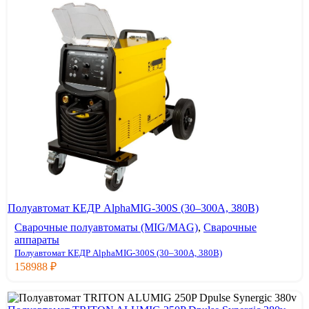
Полуавтомат КЕДР AlphaMIG-300S (30–300А, 380В)
Сварочные полуавтоматы (MIG/MAG)
,
Сварочные
аппараты
Полуавтомат КЕДР AlphaMIG-300S (30–300А, 380В)
158988
₽