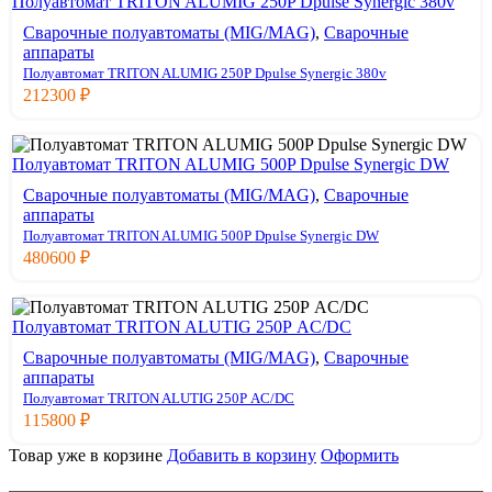
Полуавтомат TRITON ALUMIG 250P Dpulse Synergic 380v
Сварочные полуавтоматы (MIG/MAG)
,
Сварочные
аппараты
Полуавтомат TRITON ALUMIG 250P Dpulse Synergic 380v
212300
₽
Полуавтомат TRITON ALUMIG 500P Dpulse Synergic DW
Сварочные полуавтоматы (MIG/MAG)
,
Сварочные
аппараты
Полуавтомат TRITON ALUMIG 500P Dpulse Synergic DW
480600
₽
Полуавтомат TRITON ALUTIG 250Р AC/DC
Сварочные полуавтоматы (MIG/MAG)
,
Сварочные
аппараты
Полуавтомат TRITON ALUTIG 250Р AC/DC
115800
₽
Товар уже в корзине
Добавить в корзину
Оформить