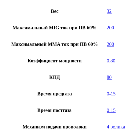
Вес
32
Максимальный MIG ток при ПВ 60%
200
Максимальный MMA ток при ПВ 60%
200
Коэффициент мощности
0.80
КПД
80
Время предгаза
0-15
Время постгаза
0-15
Механизм подачи проволоки
4 ролика