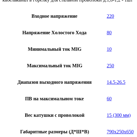
Входное напряжение
220
Напряжение Холостого Хода
80
Минимальный ток MIG
10
Максимальный ток MIG
250
Диапазон выходного напряжения
14.5-26.5
ПВ на максимальном токе
60
Вес катушки с проволокой
15 (300 мм)
Габаритные размеры (Д*Ш*В)
790x250x650