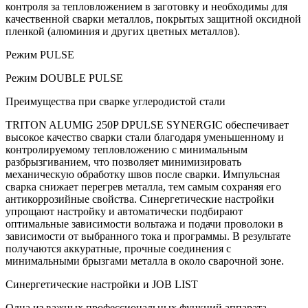
контроля за тепловложением в заготовку и необходимы для
качественной сварки металлов, покрытых защитной оксидной
пленкой (алюминия и других цветных металлов).
Режим PULSE
Режим DOUBLE PULSE
Преимущества при сварке углеродистой стали
TRITON ALUMIG 250P DPULSE SYNERGIC обеспечивает
высокое качество сварки стали благодаря уменьшенному и
контролируемому тепловложению с минимальным
разбрызгиванием, что позволяет минимизировать
механическую обработку швов после сварки. Импульсная
сварка снижает перегрев металла, тем самым сохраняя его
антикоррозийные свойства. Синергетические настройки
упрощают настройку и автоматически подбирают
оптимальные зависимости вольтажа и подачи проволоки в
зависимости от выбранного тока и программы. В результате
получаются аккуратные, прочные соединения с
минимальными брызгами металла в около сварочной зоне.
Синергетические настройки и JOB LIST
Одна из важных профессиональных функций аппарата -