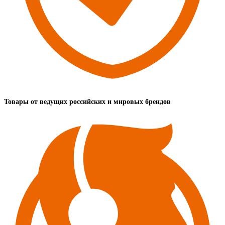
Товары от ведущих российских и мировых брендов