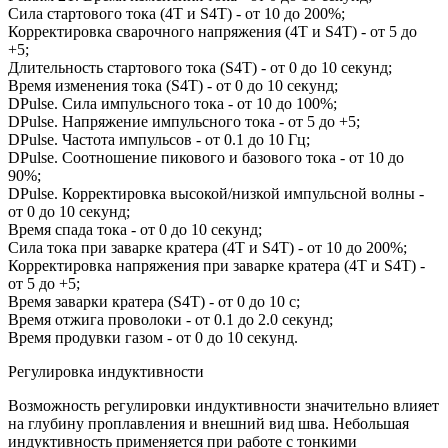
Сила стартового тока (4Т и S4T) - от 10 до 200%;
Корректировка сварочного напряжения (4Т и S4T) - от 5 до
+5;
Длительность стартового тока (S4T) - от 0 до 10 секунд;
Время изменения тока (S4T) - от 0 до 10 секунд;
DPulse. Сила импульсного тока - от 10 до 100%;
DPulse. Напряжение импульсного тока - от 5 до +5;
DPulse. Частота импульсов - от 0.1 до 10 Гц;
DPulse. Соотношение пикового и базового тока - от 10 до
90%;
DPulse. Корректировка высокой/низкой импульсной волны -
от 0 до 10 секунд;
Время спада тока - от 0 до 10 секунд;
Сила тока при заварке кратера (4Т и S4T) - от 10 до 200%;
Корректировка напряжения при заварке кратера (4Т и S4T) -
от 5 до +5;
Время заварки кратера (S4T) - от 0 до 10 c;
Время отжига проволоки - от 0.1 до 2.0 секунд;
Время продувки газом - от 0 до 10 секунд.
Регулировка индуктивности
Возможность регулировки индуктивности значительно влияет
на глубину проплавления и внешний вид шва. Небольшая
индуктивность применяется при работе с тонкими