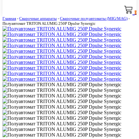
0
Главная
-
Сварочные аппараты
-
Сварочные полуавтоматы (MIG/MAG)
-
Полуавтомат TRITON ALUMIG 250P Dpulse Synergic