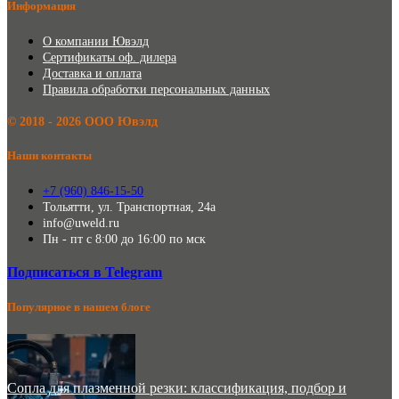
Информация
О компании Ювэлд
Сертификаты оф. дилера
Доставка и оплата
Правила обработки персональных данных
©️ 2018 - 2026 ООО Ювэлд
Наши контакты
+7 (960) 846-15-50
Тольятти, ул. Транспортная, 24а
info@uweld.ru
Пн - пт с 8:00 до 16:00 по мск
Подписаться в Telegram
Популярное в нашем блоге
Сопла для плазменной резки: классификация, подбор и