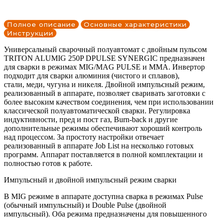
Полное описание
Основные характеристики
Инструкции
Универсальный сварочный полуавтомат с двойным пульсом
TRITON ALUMIG 250P DPULSE SYNERGIC предназначен
для сварки в режимах MIG/MAG PULSE и MMA. Инвертор
подходит для сварки алюминия (чистого и сплавов),
стали, меди, чугуна и никеля. Двойной импульсный режим,
реализованный в аппарате, позволяет сваривать заготовки с
более высоким качеством соединения, чем при использовании
классической полуавтоматической сварки. Регулировка
индуктивности, пред и пост газ, Burn-back и другие
дополнительные режимы обеспечивают хороший контроль
над процессом. За простоту настройки отвечает
реализованный в аппарате Job List на несколько готовых
программ. Аппарат поставляется в полной комплектации и
полностью готов к работе.
Импульсный и двойной импульсный режим сварки
В MIG режиме в аппарате доступна сварка в режимах Pulse
(обычный импульсный) и Double Pulse (двойной
импульсный). Оба режима предназначены для повышенного