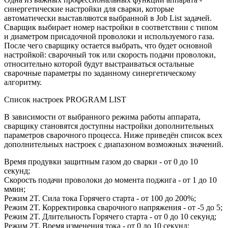
синергетические настройки для сварки, которые
автоматически выставляются выбранной в Job List задачей.
Сварщик выбирает номер настройки в соответствии с типом
и диаметром присадочной проволоки и используемого газа.
После чего сварщику остается выбрать, что будет основной
настройкой: сварочный ток или скорость подачи проволоки,
относительно которой будут выстраиваться остальные
сварочные параметры по заданному синергетическому
алгоритму.
Список настроек PROGRAM LIST
В зависимости от выбранного режима работы аппарата,
сварщику становятся доступны настройки дополнительных
параметров сварочного процесса. Ниже приведён список всех
дополнительных настроек с диапазоном возможных значений.
Время продувки защитным газом до сварки - от 0 до 10
секунд;
Скорость подачи проволоки до момента поджига - от 1 до 10
ммин;
Режим 2T. Сила тока Горячего старта - от 100 до 200%;
Режим 2T. Корректировка сварочного напряжения - от -5 до 5;
Режим 2T. Длительность Горячего старта - от 0 до 10 секунд;
Режим 2T. Время изменения тока - от 0 до 10 секунд;