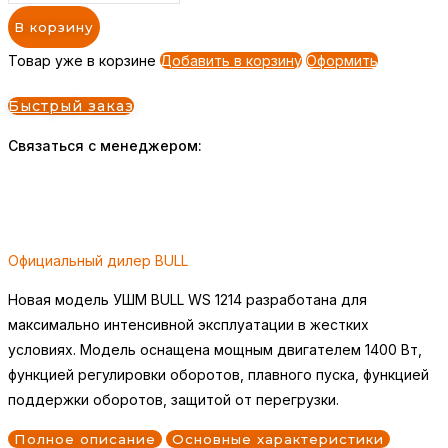
В корзину
Товар уже в корзине
Добавить в корзину
Оформить
Быстрый заказ
Связаться с менеджером:
Официальный дилер BULL
Новая модель УШМ BULL WS 1214 разработана для
максимально интенсивной эксплуатации в жестких
условиях. Модель оснащена мощным двигателем 1400 Вт,
функцией регулировки оборотов, плавного пуска, функцией
поддержки оборотов, защитой от перегрузки.
Полное описание
Основные характеристики