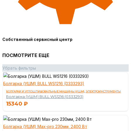
Собственный сервисный центр
ПОСМОТРИТЕ ЕЩЕ
Убрать фильтры
Болгарка (УШМ) BULL WS1216 (0333293)
БОЛГАРКИ И УГЛОШЛИФОВАЛЬНЫЕ МАШИНЫ (УШМ)
,
ЭЛЕКТРОИНСТРУМЕНТЫ
Болгарка (УШМ) BULL WS1216 (0333293)
15340
₽
Болгарка (УШМ) Max-pro 230мм, 2400 Вт