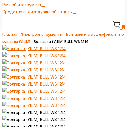
Ручной инструмент
Средства индивидуальной защиты
0
Главная
-
Электроинструменты
-
Болгарки и углошлифовальные
машины (УШМ)
-
Болгарка (УШМ) BULL WS 1214