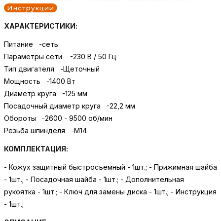
Инструкции
ХАРАКТЕРИСТИКИ:
Питание -сеть
Параметры сети -230 В / 50 Гц
Тип двигателя -Щеточный
Мощность -1400 Вт
Диаметр круга -125 мм
Посадочный диаметр круга -22,2 мм
Обороты -2600 - 9500 об/мин
Резьба шпинделя -M14
КОМПЛЕКТАЦИЯ:
- Кожух защитный быстросъемный - 1шт.; - Прижимная шайба
- 1шт.; - Посадочная шайба - 1шт.; - Дополнительная
рукоятка - 1шт.; - Ключ для замены диска - 1шт.; - Инструкция
- 1шт.;