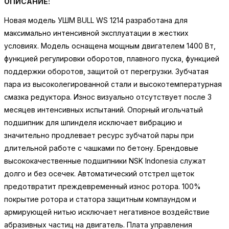
ОПИСАНИЕ:
Новая модель УШМ BULL WS 1214 разработана для
максимально интенсивной эксплуатации в жестких
условиях. Модель оснащена мощным двигателем 1400 Вт,
функцией регулировки оборотов, плавного пуска, функцией
поддержки оборотов, защитой от перегрузки. Зубчатая
пара из высоколегированной стали и высокотемпературная
смазка редуктора. Износ визуально отсутствует после 3
месяцев интенсивных испытаний. Опорный игольчатый
подшипник для шпинделя исключает вибрацию и
значительно продлевает ресурс зубчатой пары при
длительной работе с чашками по бетону. Брендовые
высококачественные подшипники NSK Indonesia служат
долго и без осечек. Автоматический отстрел щеток
предотвратит преждевременный износ ротора. 100%
покрытие ротора и статора защитным компаундом и
армирующей нитью исключает негативное воздействие
абразивных частиц на двигатель. Плата управления