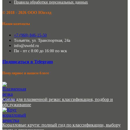
Правила обработки персональных данных
©️ 2018 - 2026 ООО Ювэлд
Наши контакты
+7 (960) 846-15-50
Тольятти, ул. Транспортная, 24а
info@uweld.ru
Пн - пт с 8:00 до 16:00 по мск
Подписаться в Telegram
Популярное в нашем блоге
Сопла для плазменной резки: классификация, подбор и
обслуживание
Коралловые круги: полный гид по классификации, выбору