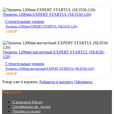
Уровень 1200мм EXPERT STARTUL (SE3550-120)
Строительные уровни
Уровень 1200мм EXPERT STARTUL (SE3550-120)
1560
₽
Уровень 1200мм магнитный EXPERT STARTUL (SE4550-
120)
Строительные уровни
Уровень 1200мм магнитный EXPERT STARTUL (SE4550-120)
1690
₽
Товар уже в корзине
Добавить в корзину
Оформить
Информация
О компании Ювэлд
Сертификаты оф. дилера
Доставка и оплата