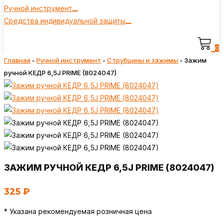
Ручной инструмент
Средства индивидуальной защиты
0
Главная
-
Ручной инструмент
-
Струбцины и зажимы
-
Зажим
ручной КЕДР 6,5J PRIME (8024047)
ЗАЖИМ РУЧНОЙ КЕДР 6,5J PRIME (8024047)
325
₽
* Указана рекомендуемая розничная цена