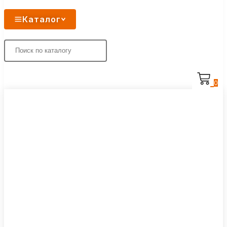
Каталог
0