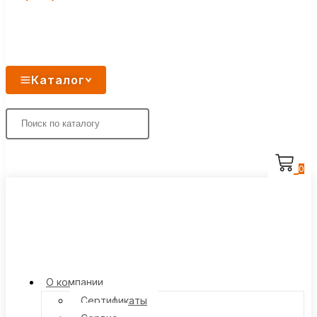
Каталог
0
О компании
Сертификаты