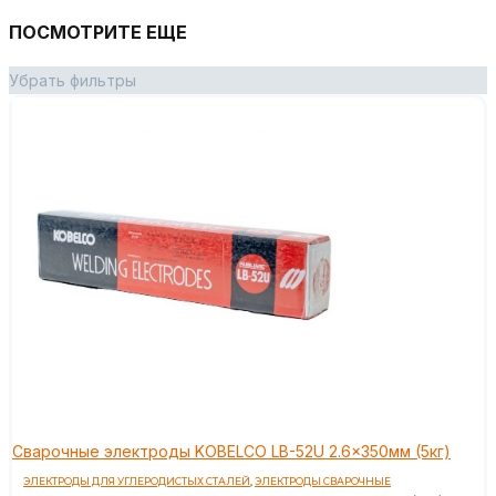
ПОСМОТРИТЕ ЕЩЕ
Убрать фильтры
Сварочные электроды KOBELCO LB-52U 2.6x350мм (5кг)
ЭЛЕКТРОДЫ ДЛЯ УГЛЕРОДИСТЫХ СТАЛЕЙ
,
ЭЛЕКТРОДЫ СВАРОЧНЫЕ