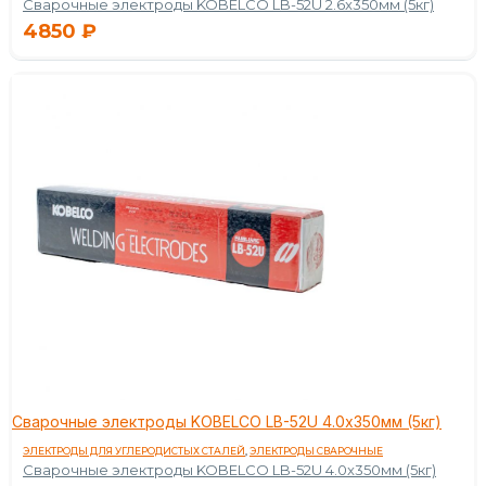
Сварочные электроды KOBELCO LB-52U 2.6x350мм (5кг)
4850
₽
Сварочные электроды KOBELCO LB-52U 4.0x350мм (5кг)
ЭЛЕКТРОДЫ ДЛЯ УГЛЕРОДИСТЫХ СТАЛЕЙ
,
ЭЛЕКТРОДЫ СВАРОЧНЫЕ
Сварочные электроды KOBELCO LB-52U 4.0x350мм (5кг)