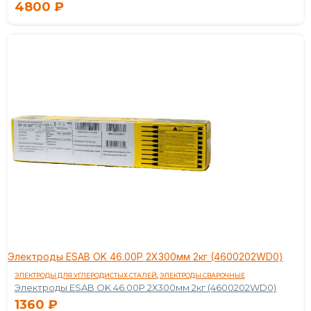
4800
₽
Электроды ESAB OK 46.00P 2Х300мм 2кг (4600202WD0)
ЭЛЕКТРОДЫ ДЛЯ УГЛЕРОДИСТЫХ СТАЛЕЙ
,
ЭЛЕКТРОДЫ СВАРОЧНЫЕ
Электроды ESAB OK 46.00P 2Х300мм 2кг (4600202WD0)
1360
₽