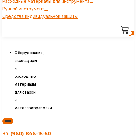
Расходные материалы для инструмента
Ручной инструмент
Средства индивидуальной защиты
0
Оборудование,
аксессуары
и
расходные
материалы
для сварки
и
металлообработки
+7 (960) 846-15-50