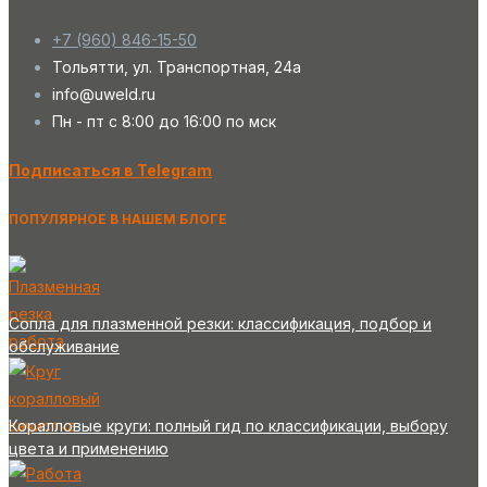
+7 (960) 846-15-50
Тольятти, ул. Транспортная, 24а
info@uweld.ru
Пн - пт с 8:00 до 16:00 по мск
Подписаться в Telegram
ПОПУЛЯРНОЕ В НАШЕМ БЛОГЕ
Сопла для плазменной резки: классификация, подбор и
обслуживание
Коралловые круги: полный гид по классификации, выбору
цвета и применению