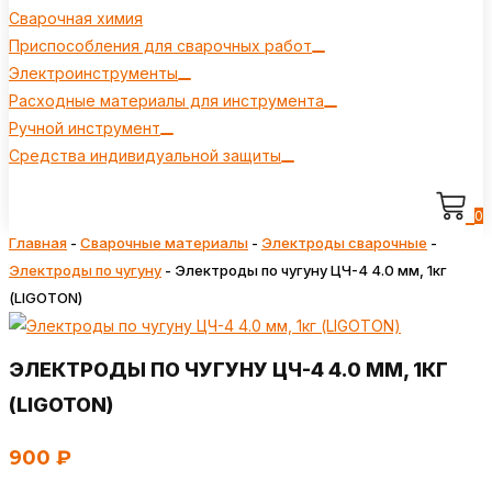
Сварочная химия
Приспособления для сварочных работ
Электроинструменты
Расходные материалы для инструмента
Ручной инструмент
Средства индивидуальной защиты
0
Главная
-
Сварочные материалы
-
Электроды сварочные
-
Электроды по чугуну
-
Электроды по чугуну ЦЧ-4 4.0 мм, 1кг
(LIGOTON)
ЭЛЕКТРОДЫ ПО ЧУГУНУ ЦЧ-4 4.0 ММ, 1КГ
(LIGOTON)
900
₽