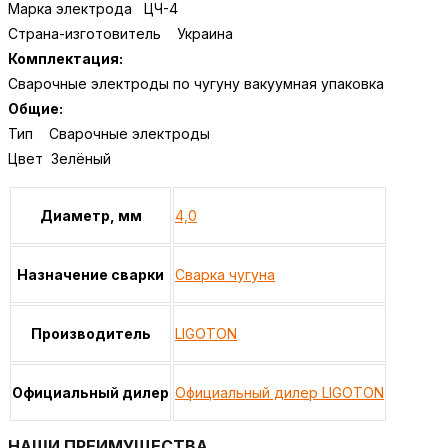
Марка электрода ЦЧ-4
Страна-изготовитель Украина
Комплектация:
Сварочные электроды по чугуну вакуумная упаковка
Общие:
Тип Сварочные электроды
Цвет Зелёный
Диаметр, мм
4,0
Назначение сварки
Сварка чугуна
Производитель
LIGOTON
Официальный дилер
Официальный дилер LIGOTON
НАШИ ПРЕИМУЩЕСТВА