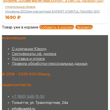
Уровень 1200мм магнитный EXPERT STARTUL (SE4550-120)
СТРОИТЕЛЬНЫЕ УРОВНИ
Уровень 1200мм магнитный EXPERT STARTUL (SE4550-120)
1690
₽
Товар уже в корзине
Добавить в корзину
Оформить
ИНФОРМАЦИЯ
О компании Ювэлд
Сертификаты оф. дилера
Доставка и оплата
Правила обработки персональных данных
©️ 2018 - 2026 ООО Ювэлд
НАШИ КОНТАКТЫ
+7 (960) 846-15-50
Тольятти, ул. Транспортная, 24а
info@uweld.ru