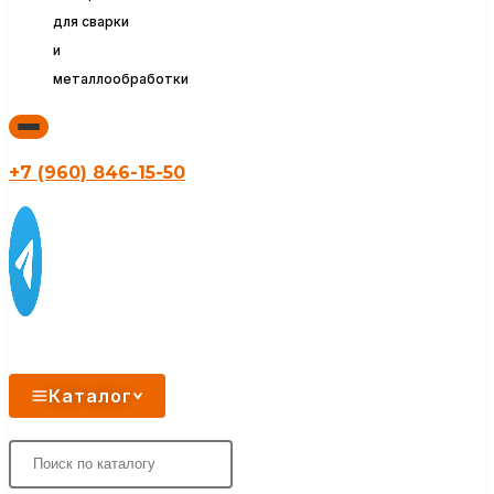
для сварки
и
металлообработки
+7 (960) 846-15-50
Каталог